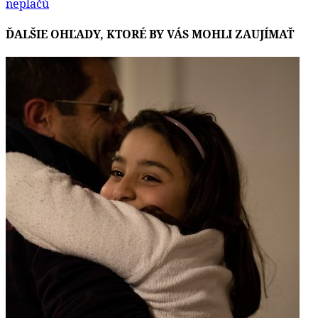
neplačú
ĎALŠIE OHĽADY, KTORÉ BY VÁS MOHLI ZAUJÍMAŤ