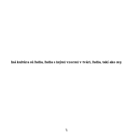
Iná kultúra sú ľudia, ľudia s inými vzormi v tvári, ľudia, takí ako my.
\\