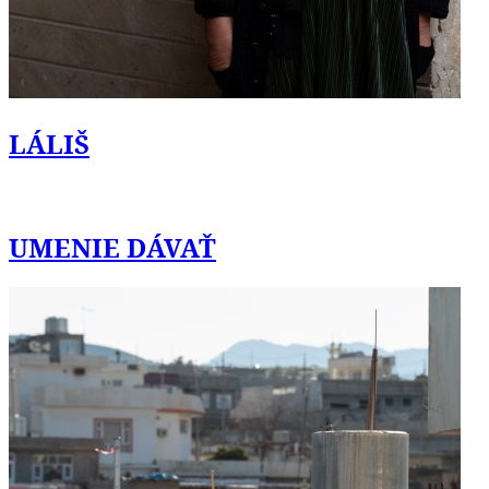
LÁLIŠ
UMENIE DÁVAŤ