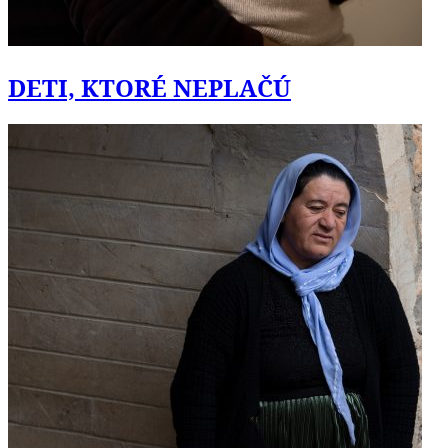
DETI, KTORÉ NEPLAČÚ