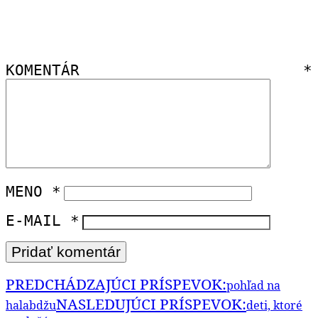
KOMENTÁR
*
MENO
*
E-MAIL
*
PREDCHÁDZAJÚCI PRÍSPEVOK:
pohľad na
NASLEDUJÚCI PRÍSPEVOK:
halabdžu
deti, ktoré