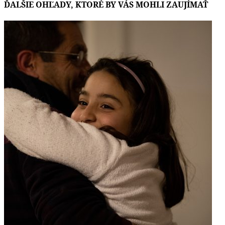
ĎALŠIE OHĽADY, KTORÉ BY VÁS MOHLI ZAUJÍMAŤ