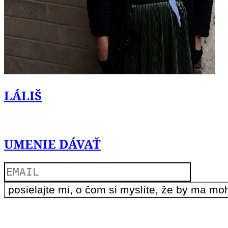
LÁLIŠ
UMENIE DÁVAŤ