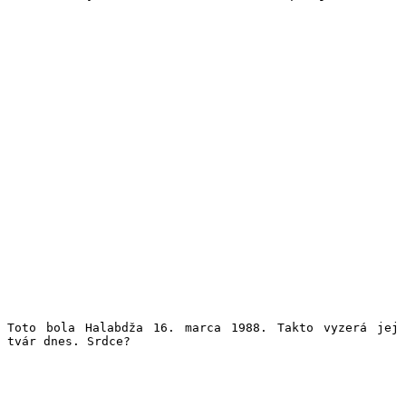
Toto bola Halabdža 16. marca 1988. Takto vyzerá jej
tvár dnes. Srdce?